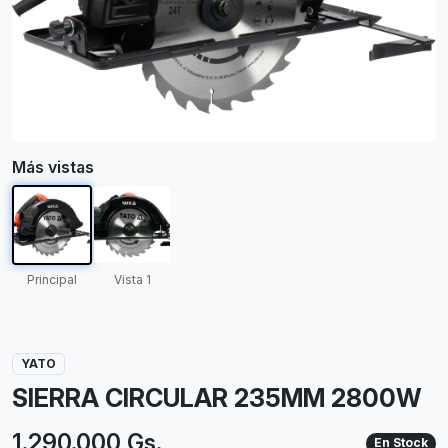
Más vistas
Principal
Vista 1
YATO
SIERRA CIRCULAR 235MM 2800W
1.290.000 Gs.
En Stock