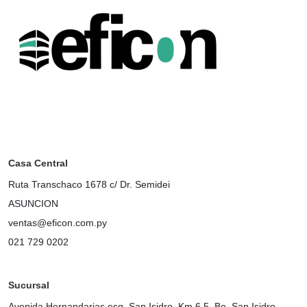
Casa Central
Ruta Transchaco 1678 c/ Dr. Semidei
ASUNCION
ventas@eficon.com.py
021 729 0202
Sucursal
Avenida Hernandarias esq. San Isidro. Km 6,5. Bo. San Isidro