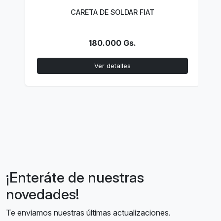
200; 0-3000MIN-1)
CARETA DE SOLDAR FIAT
180.000 Gs.
Ver detalles
¡Enteráte de nuestras
novedades!
Te enviamos nuestras últimas actualizaciones.