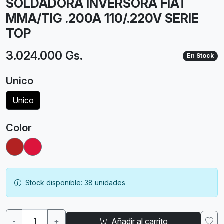
SOLDADORA INVERSORA FIAT
MMA/TIG .200A 110/.220V SERIE
TOP
3.024.000 Gs.
En Stock
Unico
Unico
Color
Stock disponible: 38 unidades
-
+
Añadir al carrito