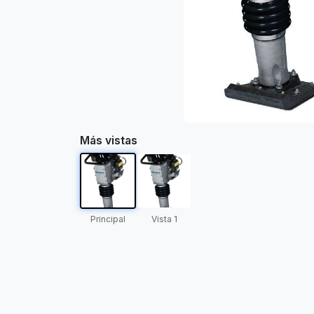
Más vistas
Principal
Vista 1