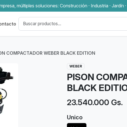
presa, múltiples soluciones: Construcción · Industria · Jardín ·
ontacto
ON COMPACTADOR WEBER BLACK EDITION
WEBER
PISON COMP
BLACK EDITI
23.540.000 Gs.
Unico