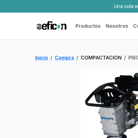
Una sola em
Productos
Nosotros
C
Inicio
Compra
COMPACTACION
PIS