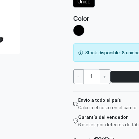
Unico
Color
Stock disponible: 8 unida
-
+
Envío a todo el país
Calculá el costo en el carrito
Garantía del vendedor
6 meses por defectos de fáb