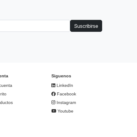
Suscribirse
enta
Siguenos
cuenta
LinkedIn
rito
Facebook
ductos
Instagram
Youtube