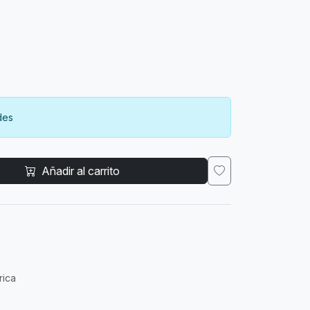
des
Añadir al carrito
rica