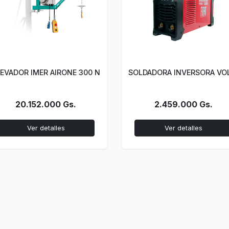
SOLDADORA INVERSORA VOLCANO200SR FIAT MMA 200A
CARRO DE ARRASTRE RUB
2.459.000 Gs.
10.874.000 Gs.
Ver detalles
Ver detalles