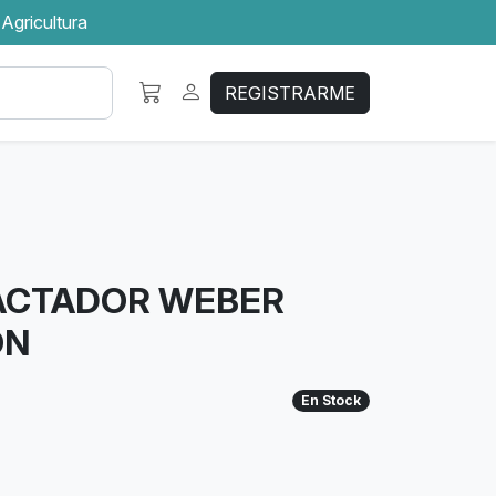
 Agricultura
REGISTRARME
ACTADOR WEBER
ON
En Stock