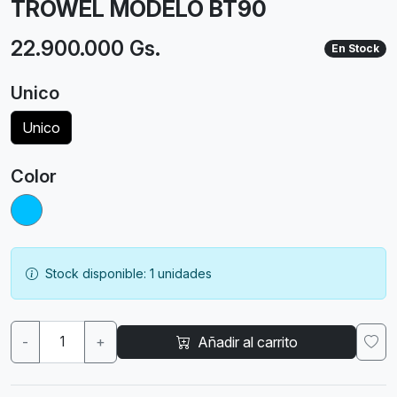
TROWEL MODELO BT90
22.900.000 Gs.
En Stock
Unico
Unico
Color
Stock disponible: 1 unidades
-
+
Añadir al carrito