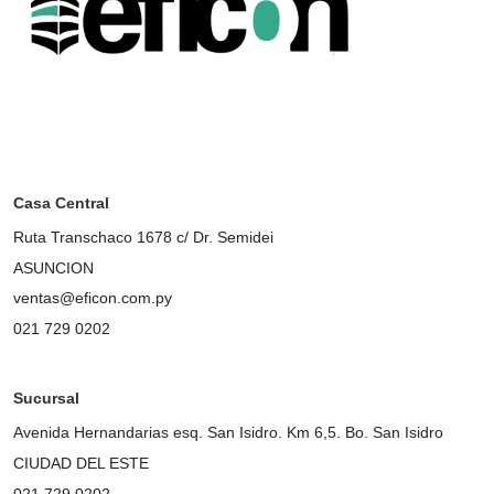
Casa Central
Ruta Transchaco 1678 c/ Dr. Semidei
ASUNCION
ventas@eficon.com.py
021 729 0202
Sucursal
Avenida Hernandarias esq. San Isidro. Km 6,5. Bo. San Isidro
CIUDAD DEL ESTE
021 729 0202